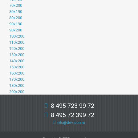
70х200
80х190
80х200
90х190
90х200
100х200
110х200
120х200
130х200
140х200
150х200
160х200
170х200
180х200
200х200
8 495 723 99 72
8 495 72 399 72
info@devison.ru