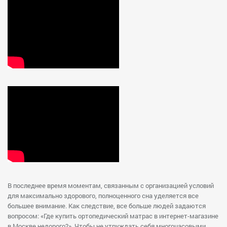
В последнее время моментам, связанным с организацией условий
для максимально здорового, полноценного сна уделяется все
большее внимание. Как следствие, все больше людей задаются
вопросом: «Где купить ортопедический матрас в интернет-магазине
в Москве недорого?». Чтобы не утруждать себя многочасовыми