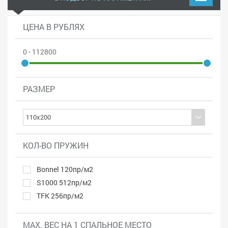
ЦЕНА В РУБЛЯХ
0 - 112800
РАЗМЕР
КОЛ-ВО ПРУЖИН
Bonnel 120пр/м2
S1000 512пр/м2
TFK 256пр/м2
MAX. ВЕС НА 1 СПАЛЬНОЕ МЕСТО