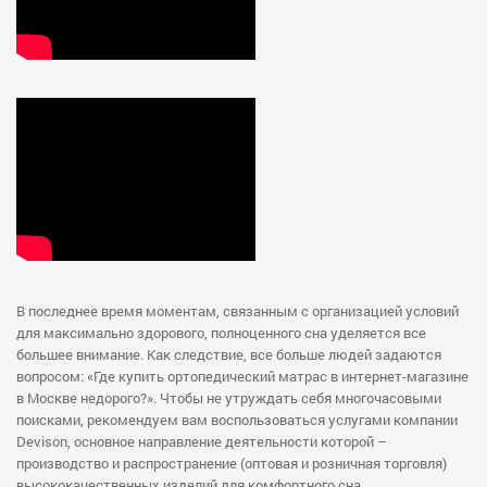
В последнее время моментам, связанным с организацией условий
для максимально здорового, полноценного сна уделяется все
большее внимание. Как следствие, все больше людей задаются
вопросом: «Где купить ортопедический матрас в интернет-магазине
в Москве недорого?». Чтобы не утруждать себя многочасовыми
поисками, рекомендуем вам воспользоваться услугами компании
Devison, основное направление деятельности которой –
производство и распространение (оптовая и розничная торговля)
высококачественных изделий для комфортного сна.