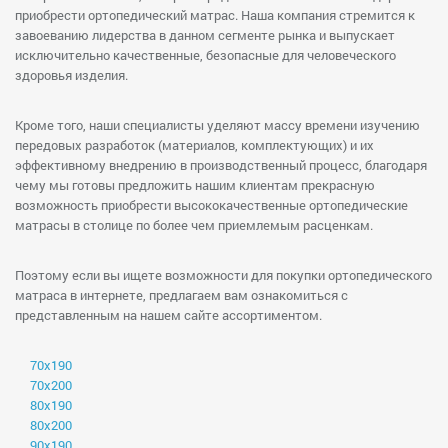
приобрести ортопедический матрас. Наша компания стремится к
завоеванию лидерства в данном сегменте рынка и выпускает
исключительно качественные, безопасные для человеческого
здоровья изделия.
Кроме того, наши специалисты уделяют массу времени изучению
передовых разработок (материалов, комплектующих) и их
эффективному внедрению в производственный процесс, благодаря
чему мы готовы предложить нашим клиентам прекрасную
возможность приобрести высококачественные ортопедические
матрасы в столице по более чем приемлемым расценкам.
Поэтому если вы ищете возможности для покупки ортопедического
матраса в интернете, предлагаем вам ознакомиться с
представленным на нашем сайте ассортиментом.
70х190
70х200
80х190
80х200
90х190