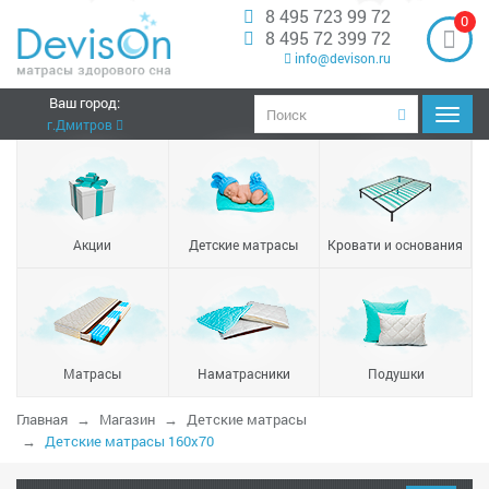
8 495 723 99 72
0
8 495 72 399 72
info@devison.ru
Ваш город:
Навиг
г.Дмитров
Акции
Детские матрасы
Кровати и основания
Матрасы
Наматрасники
Подушки
Главная
Магазин
Детские матрасы
Детские матрасы 160x70